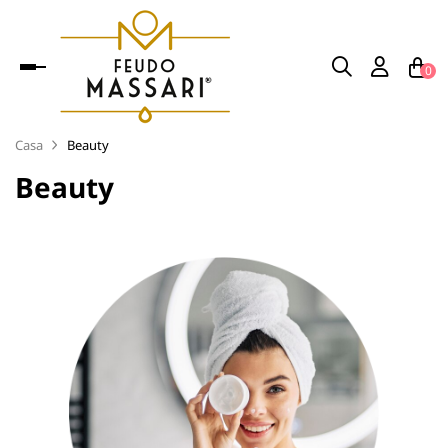
navigazione
0
Toggle
Casa
Beauty
Beauty