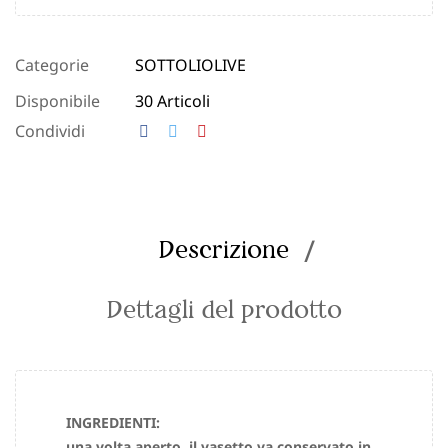
Categorie
SOTTOLI
OLIVE
Disponibile
30 Articoli
Condividi
Descrizione
Dettagli del prodotto
INGREDIENTI:
una volta aperto, il vasetto va conservato in