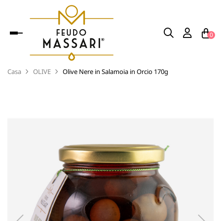
navigazione
0
Toggle
Casa
OLIVE
Olive Nere in Salamoia in Orcio 170g