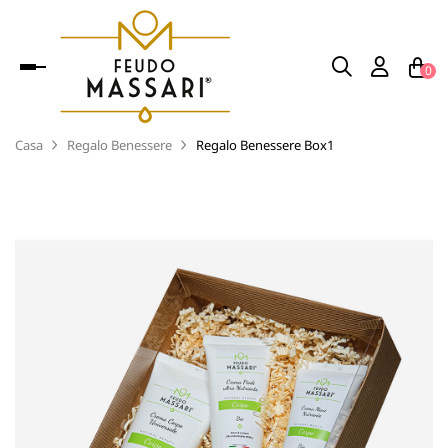
navigazione
0
Toggle
Casa
Regalo Benessere
Regalo Benessere Box1