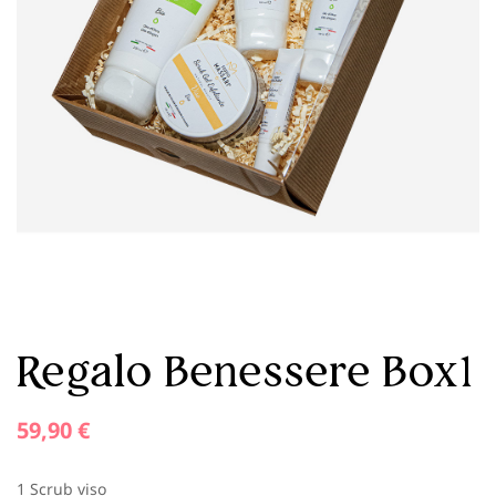
Regalo Benessere Box1
59,90 €
1 Scrub viso